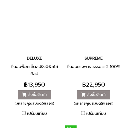
DELUXE
SUPREME
ที่นอนพ็อกเก็ตสปริงมีพิลโล่
ที่นอนยางพาราธรรมชาติ 100%
ท็อป
฿13,950
฿22,950
สั่งซื้อสินค้า
สั่งซื้อสินค้า
(มีหลายคุณสมบัติให้เลือก)
(มีหลายคุณสมบัติให้เลือก)
เปรียบเทียบ
เปรียบเทียบ
New