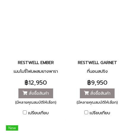
RESTWELL EMBER
RESTWELL GARNET
เมมโมรี่โฟมผสมยางพารา
ที่นอนสปริง
฿12,950
฿9,950
สั่งซื้อสินค้า
สั่งซื้อสินค้า
(มีหลายคุณสมบัติให้เลือก)
(มีหลายคุณสมบัติให้เลือก)
เปรียบเทียบ
เปรียบเทียบ
New