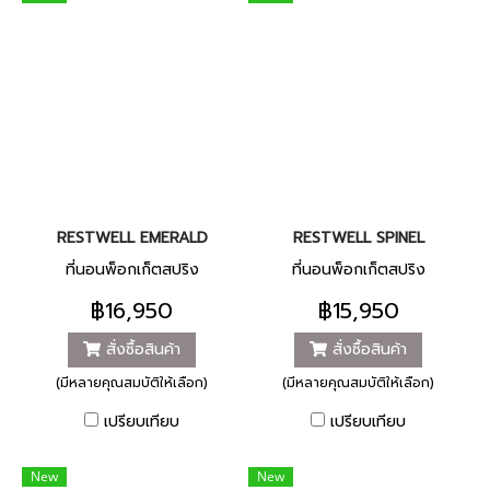
RESTWELL EMERALD
RESTWELL SPINEL
ที่นอนพ็อกเก็ตสปริง
ที่นอนพ็อกเก็ตสปริง
฿16,950
฿15,950
สั่งซื้อสินค้า
สั่งซื้อสินค้า
(มีหลายคุณสมบัติให้เลือก)
(มีหลายคุณสมบัติให้เลือก)
เปรียบเทียบ
เปรียบเทียบ
New
New