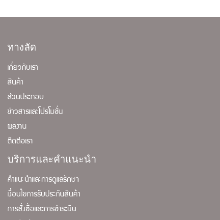
ทางลัด
เกี่ยวกับเรา
สินค้า
ส่วนประกอบ
ข่าวสารและโปรโมชั่น
ผลงาน
ติดต่อเรา
บริการและคำแนะนำ
คำแนะนำและการดูแลรักษา
เงื่อนไขการรับประกันสินค้า
การสั่งซื้อและการชำระเงิน