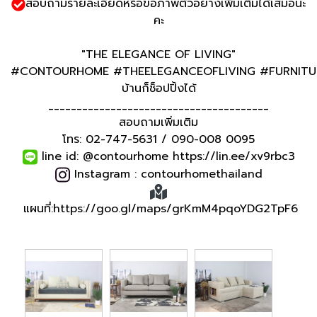
สอบถามรายละเอียดหรือขอภาพตัวอย่างเพิ่มเติมได้เสมอนะ
คะ
"THE ELEGANCE OF LIVING"
#CONTOURHOME #THEELEGANCEOFLIVING #FURNITURE
บ้านก็ช็อปปิ้งได้
_______________________________________
สอบถามเพิ่มเติม
โทร: 02-747-5631 / 090-008 0095
line id: @contourhome https://lin.ee/xv9rbc3
Instagram : contourhomethailand
แผนที่:https://goo.gl/maps/grKmM4pqoYDG2TpF6