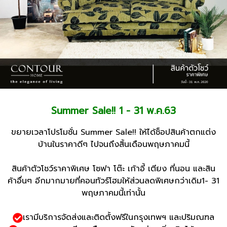
Summer Sale!! 1 - 31 พ.ค.63
ขยายเวลาโปรโมชั่น Summer Sale!! ให้ได้ช็อปสินค้าตกแต่ง
บ้านในราคาดีๆ ไปจนถึงสิ้นเดือนพฤษภาคมนี้
สินค้าตัวโชว์ราคาพิเศษ โซฟา โต๊ะ เก้าอี้ เตียง ที่นอน และสิน
ค้าอื่นๆ อีกมากมายที่คอนทัวร์โฮมให้ส่วนลดพิเศษกว่าเดิม1- 31
พฤษภาคมนี้เท่านั้น
เรามีบริการจัดส่งและติดตั้งฟรีในกรุงเทพฯ และปริมณฑล