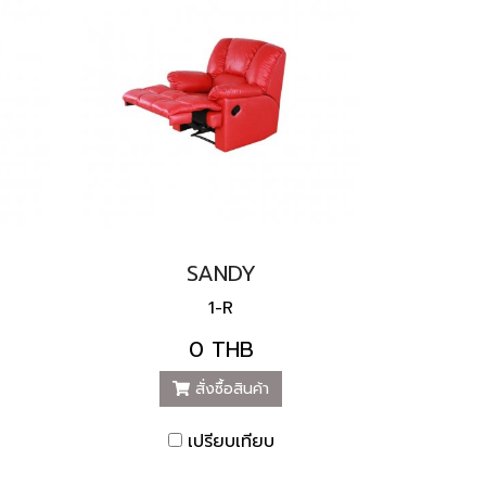
SANDY
1-R
0 THB
สั่งซื้อสินค้า
เปรียบเทียบ