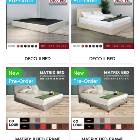
Pre-Order
Pre-Order
DECO II BED
DECO II BED
New
New
Pre-Order
Pre-Order
MATRIX II BED FRAME
MATRIX BED FRAME