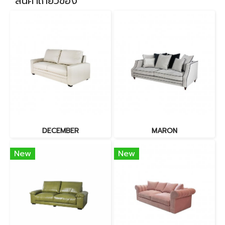
สินค้าเกี่ยวข้อง
DECEMBER
MARON
New
New