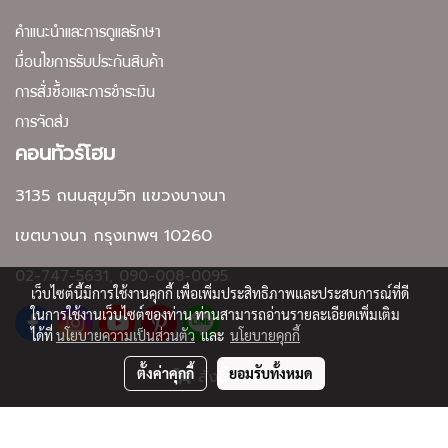
คำแนะนำและการดูแลรักษา
เงื่อนไขการรับประกันสินค้า
การสั่งซื้อและการชำระเงิน
การจัดส่ง
คอนทัวร์โฮม
3135 ถนนสุขุมวิท แขวงบางนา
เขตบางนา กรุงเทพฯ 10260
02-747-5631, 090-008-0095
เว็บไซต์นี้มีการใช้งานคุกกี้ เพื่อเพิ่มประสิทธิภาพและประสบการณ์ที่ดี
ในการใช้งานเว็บไซต์ของท่าน ท่านสามารถอ่านรายละเอียดเพิ่มเติม
ได้ที่
นโยบายความเป็นส่วนตัว
และ
นโยบายคุกกี้
ตั้งค่าคุกกี้
ยอมรับทั้งหมด
สั่งซื้อสินค้า
Copyright by contourhome.net