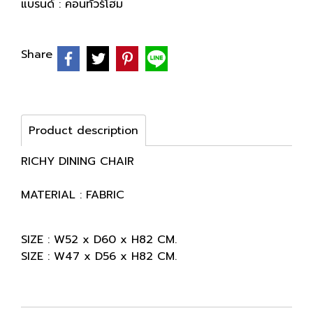
แบรนด์ :
คอนทัวร์โฮม
Share
Product description
RICHY DINING CHAIR
MATERIAL : FABRIC
SIZE : W52 x D60 x H82 CM.
SIZE : W47 x D56 x H82 CM.