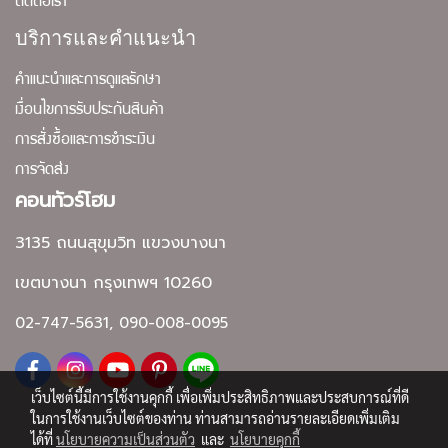
ติดต่อเรา
บริการและคำแนะนำ
คำแนะนำและการดูแลรักษา
เงื่อนไขการรับประกันสินค้า
การสั่งซื้อและการชำระเงิน
การจัดส่ง
คอนทัวร์โฮม
3135 ถนนสุขุมวิท แขวงบางนา
เขตบางนา กรุงเทพฯ 10260
02-747-5631, 090-008-0095
เว็บไซต์นี้มีการใช้งานคุกกี้ เพื่อเพิ่มประสิทธิภาพและประสบการณ์ที่ดี
ในการใช้งานเว็บไซต์ของท่าน ท่านสามารถอ่านรายละเอียดเพิ่มเติม
ได้ที่
นโยบายความเป็นส่วนตัว
และ
นโยบายคุกกี้