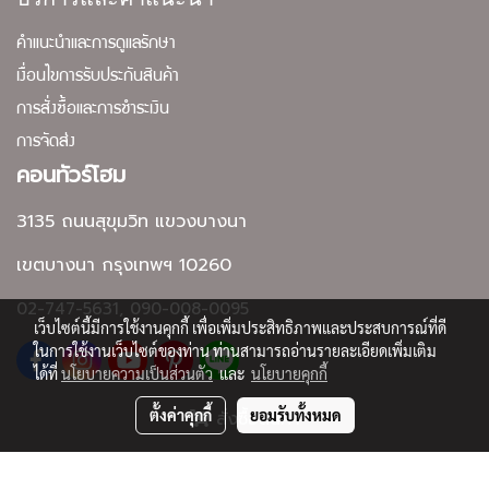
คำแนะนำและการดูแลรักษา
เงื่อนไขการรับประกันสินค้า
การสั่งซื้อและการชำระเงิน
การจัดส่ง
คอนทัวร์โฮม
3135 ถนนสุขุมวิท แขวงบางนา
เขตบางนา กรุงเทพฯ 10260
02-747-5631, 090-008-0095
เว็บไซต์นี้มีการใช้งานคุกกี้ เพื่อเพิ่มประสิทธิภาพและประสบการณ์ที่ดี
ในการใช้งานเว็บไซต์ของท่าน ท่านสามารถอ่านรายละเอียดเพิ่มเติม
ได้ที่
นโยบายความเป็นส่วนตัว
และ
นโยบายคุกกี้
ตั้งค่าคุกกี้
ยอมรับทั้งหมด
สั่งซื้อสินค้า
Copyright by contourhome.net