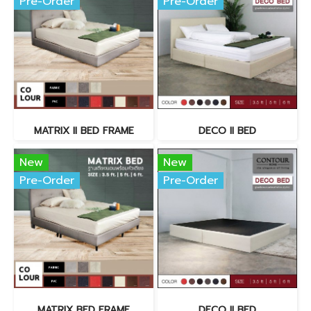
Pre-Order
Pre-Order
MATRIX II BED FRAME
DECO II BED
New
New
Pre-Order
Pre-Order
MATRIX BED FRAME
DECO II BED